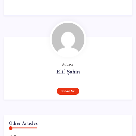
Author
Elif Şahin
Follow Me
Other Articles