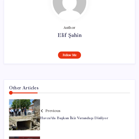
Author
Elif Şahin
Follow Me
Other Articles
Previous
Havza’da Başkan İkiz Vatandaşı Dinliyor