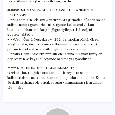
fazla bilimsel araştırmaya ihtiyaç vardır.
#### SAUNA VEYA BUHAR ODASI KULLANIMININ
FAYDALARI:
– **Egzersizin Etkisini Artırır**: Araştırmalar, düzenli sauna
kullanımının egzersizle birleştiğinde kolesterol ve kan
basıncını düşürerek kalp sağlığını iyileştirebileceğini
göstermektedir.
– **Uzun Ömrü Destekler**: 2021’de yapılan büyük ölçekli
araştırmalar, düzenli sauna kullanımının yaşam süresini
potansiyel olarak uzatabileceğini ortaya koymuştur.
– **Ruh Halini İyileştirir**: Düzenli sauna kullanan bireyler,
depresyon ve kaygı düzeyinde azalma yaşayabilirler.
### KİMLER SAUNA KULLANMAMALI?
Özellikle bazı sağlık sorunları olan bireylerin sauna
kullanmadan önce doktorlarına danışmaları önemlidir. Sauna
ile ilgili herhangi bir sağlık sorunu yaşanmaması için dikkatli
olunmalıdır.