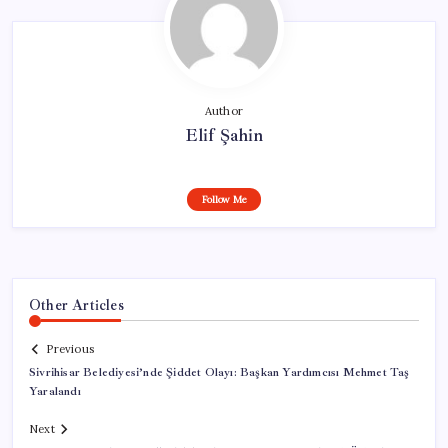
Author
Elif Şahin
Follow Me
Other Articles
Previous
Sivrihisar Belediyesi’nde Şiddet Olayı: Başkan Yardımcısı Mehmet Taş
Yaralandı
Next