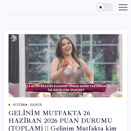
Skip
to
content
EĞITIM
HABER
GELİNİM MUTFAKTA 26
HAZİRAN 2026 PUAN DURUMU
(TOPLAM) || Gelinim Mutfakta kim