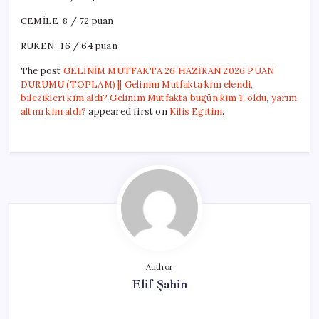
CEMİLE-8 / 72 puan
RUKEN- 16 / 64 puan
The post
GELİNİM MUTFAKTA 26 HAZİRAN 2026 PUAN
DURUMU (TOPLAM) || Gelinim Mutfakta kim elendi,
bilezikleri kim aldı? Gelinim Mutfakta bugün kim 1. oldu, yarım
altını kim aldı?
appeared first on
Kilis Egitim
.
Author
Elif Şahin