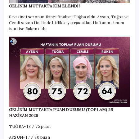
GELİNİM MUTFAKTA KİM ELENDİ?
Sekizinci sezonun ikinci finalisti Tuğba oldu. Aysun, Tuğba ve
Cemli sezon finalinde birlikte yarışacaklar. Haftanın elenen
ismi ise Ruken oldu.
GELİNİM MUTFAKTA PUAN DURUMU (TOPLAM) 26
HAZİRAN 2026
TUĞBA- 18 / 75 puan
AYSUN- 17 / 80 puan