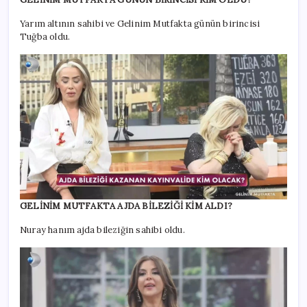
Yarım altının sahibi ve Gelinim Mutfakta günün birincisi
Tuğba oldu.
GELİNİM MUTFAKTA AJDA BİLEZİĞİ KİM ALDI?
Nuray hanım ajda bileziğin sahibi oldu.