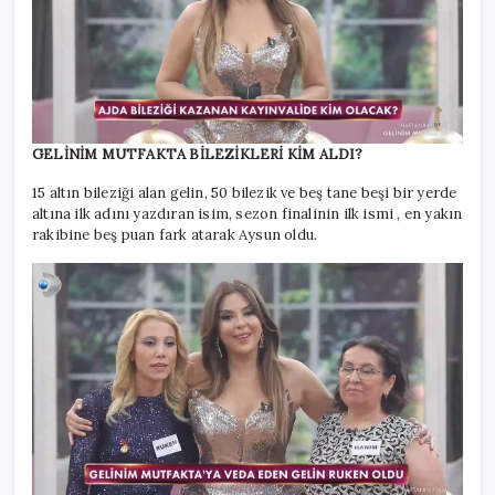
GELİNİM MUTFAKTA BİLEZİKLERİ KİM ALDI?
15 altın bileziği alan gelin, 50 bilezik ve beş tane beşi bir yerde
altına ilk adını yazdıran isim, sezon finalinin ilk ismi , en yakın
rakibine beş puan fark atarak Aysun oldu.