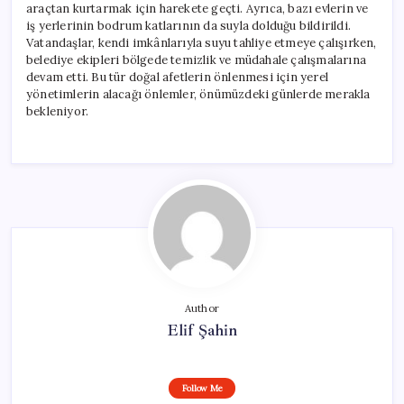
araçtan kurtarmak için harekete geçti. Ayrıca, bazı evlerin ve
iş yerlerinin bodrum katlarının da suyla dolduğu bildirildi.
Vatandaşlar, kendi imkânlarıyla suyu tahliye etmeye çalışırken,
belediye ekipleri bölgede temizlik ve müdahale çalışmalarına
devam etti. Bu tür doğal afetlerin önlenmesi için yerel
yönetimlerin alacağı önlemler, önümüzdeki günlerde merakla
bekleniyor.
Author
Elif Şahin
Follow Me