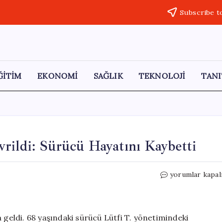
Subscribe t
ĞİTİM
EKONOMİ
SAĞLIK
TEKNOLOJİ
TANI
rildi: Sürücü Hayatını Kaybetti
Yığılca’da
yorumlar kapal
Kamyonet
Dereye
Devrildi:
Sürücü
 geldi. 68 yaşındaki sürücü Lütfi T. yönetimindeki