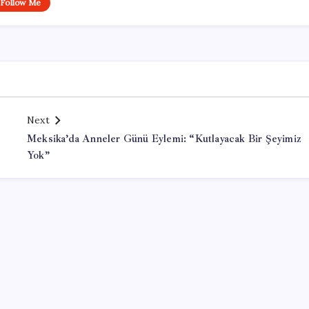
Follow Me
Next
Meksika’da Anneler Günü Eylemi: “Kutlayacak Bir Şeyimiz
Yok”