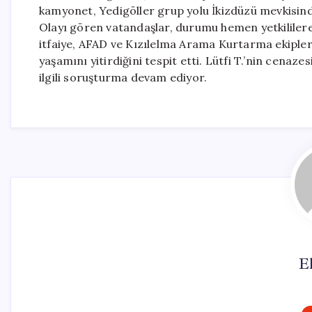
kamyonet, Yedigöller grup yolu İkizdüzü mevkisind
Olayı gören vatandaşlar, durumu hemen yetkililere 
itfaiye, AFAD ve Kızılelma Arama Kurtarma ekipleri 
yaşamını yitirdiğini tespit etti. Lütfi T.’nin cenaz
ilgili soruşturma devam ediyor.
El