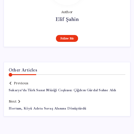
Author
Elif Şahin
Follow Me
Other Articles
Previous
Sakarya’da Türk Sanat Müziği Coşkusu: Çiğdem Gürdal Sahne Aldı
Next
Hortum, Köyü Adeta Savaş Alanına Dönüştürdü