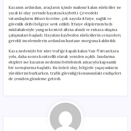
Kazanın ardından, araçların içinde mahsur kalan sürücüler ne
yazık ki olay yerinde hayatını kaybetti. Çevredeki
vatandaşların ihbarı üzerine, çok sayıda itfaiye, sağlık ve
güvenlik ekibi bölgeye sevk edildi. İtfaiye ekiplerinin hızlı
müdahalesiyle yangın kontrol altına alındı ve enkaza ulaşma
çalışmaları başladı. Hayatını kaybeden sürücülerin cenazeleri,
gerekli incelemelerin ardından hastane morguna kaldırıldı.
Kaza nedeniyle bir süre trafiğe kapalı kalan Van-Tatvan kara
yolu, daha sonra kontrollü olarak yeniden açıldı. Jandarma
ekipleri ise kazanın nedenini belirlemek amacıyla kapsamlı
bir soruşturma başlattı. Bu üzücü olay, bölgede yaşayanların
yüreklerini burkarken, trafik güvenliği konusundaki endişeleri
de yeniden gündeme getirdi.