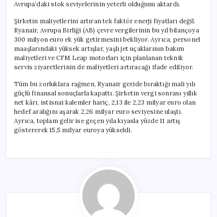
Avrupa’daki stok seviyelerinin yeterli olduğunu aktardı.
Şirketin maliyetlerini artıran tek faktör enerji fiyatları değil.
Ryanair, Avrupa Birliği (AB) çevre vergilerinin bu yıl bilançoya
300 milyon euro ek yük getirmesini bekliyor. Ayrıca, personel
maaşlarındaki yüksek artışlar, yaşlı jet uçaklarının bakım
maliyetleri ve CFM Leap motorları için planlanan teknik
servis ziyaretlerinin de maliyetleri artıracağı ifade ediliyor.
Tüm bu zorluklara rağmen, Ryanair geride bıraktığı mali yılı
güçlü finansal sonuçlarla kapattı. Şirketin vergi sonrası yıllık
net kârı, istisnai kalemler hariç, 2,13 ile 2,23 milyar euro olan
hedef aralığını aşarak 2,26 milyar euro seviyesine ulaştı.
Ayrıca, toplam gelir ise geçen yıla kıyasla yüzde 11 artış
göstererek 15,5 milyar euroya yükseldi.