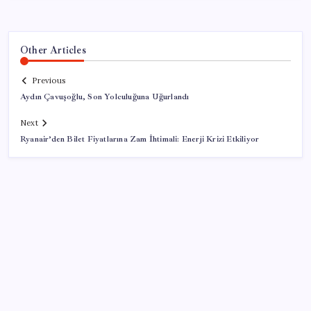
Other Articles
Previous
Aydın Çavuşoğlu, Son Yolculuğuna Uğurlandı
Next
Ryanair’den Bilet Fiyatlarına Zam İhtimali: Enerji Krizi Etkiliyor
SON YAZILAR