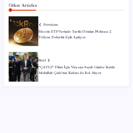
Other Articles
Previous
Bitcoin ETF’lerinde Tarihi Dönüm Noktası: 2
Trilyon Dolarlık Eşik Aşılıyor
Next
“ÇATLI” Filmi İçin Vizyona Sayılı Günler Kaldı:
Abdullah Çatlı’nın Kızları da Rol Alıyor