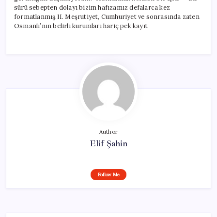
sürü sebepten dolayı bizim hafızamız defalarca kez
formatlanmış.II. Meşrutiyet, Cumhuriyet ve sonrasında zaten
Osmanlı’nın belirli kurumları hariç pek kayıt
Author
Elif Şahin
Follow Me