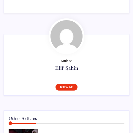
Author
Elif Şahin
Follow Me
Other Articles