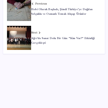
Previous
Hobi Olarak Başladı, Şimdi Türkiye’ye Dağılan
Selçuklu ve Osmanlı Temalı Ahşap Ürünler
Next
Ağrı’da Sanat Dolu Bir Gün: “Kim Var?” Etkinliği
Gerçekleşti
SON YAZILAR