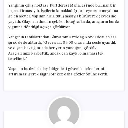
Yangının çıkış noktası, Kurtderesi Mahallesi’nde bulunan bir
inşaat firmasıydı. İşçilerin konakladığı konteynerde meydana
gelen alevler, yapının hızla tutuşmasıyla büyüyerek çevresine
yayıldı. Olayın ardından çekilen fotoğraflarda, araçların hurda
yığınına döndüğü açıkça görülüyor.
Yangının tanıklarından Bünyamin Kızıldağ, korku dolu anları
şu sözlerle aktardı: “Gece saat 04.00 civarında sesle uyandık
ve dışarı baktığımızda her yerin yandığını gördük.
Araçlarımızı kaybettik, ancak can kaybı olmaması tek
tesellimiz.”
Yaşanan bu üzücü olay, bölgedeki güvenlik önlemlerinin
artırılması gerekliliğini bir kez daha gözler önüne serdi.