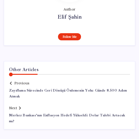
Author
Elif Şahin
Follow Me
Other Articles
Previous
Zayıflama Sürecinde Geri Dönüşü Önlemenin Yolu: Günde 8.500 Adım
Atmak
Next
Merkez Bankası’nın Enflasyon Hedefi Yükseldi: Dolar Talebi Artacak
mı?