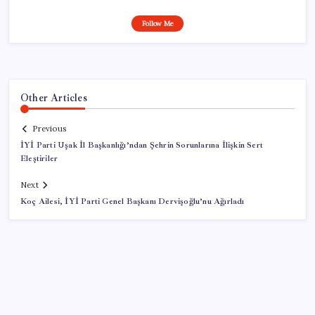
Follow Me
Other Articles
Previous
İYİ Parti Uşak İl Başkanlığı’ndan Şehrin Sorunlarına İlişkin Sert
Eleştiriler
Next
Koç Ailesi, İYİ Parti Genel Başkanı Dervişoğlu’nu Ağırladı