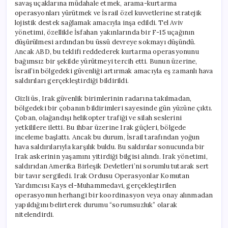
savaş uçaklarına müdahale etmek, arama-kurtarma
operasyonları yürütmek ve İsrail özel kuvvetlerine stratejik
lojistik destek sağlamak amacıyla inşa edildi. Tel Aviv
yönetimi, özellikle İsfahan yakınlarında bir F-15 uçağının
düşürülmesi ardından bu üssü devreye sokmayı düşündü.
Ancak ABD, bu teklifi reddederek kurtarma operasyonunu
bağımsız bir şekilde yürütmeyi tercih etti. Bunun üzerine,
İsrail’in bölgedeki güvenliği artırmak amacıyla eş zamanlı hava
saldırıları gerçekleştirdiği bildirildi.
Gizli üs, Irak güvenlik birimlerinin radarına takılmadan,
bölgedeki bir çobanın bildirimleri sayesinde gün yüzüne çıktı.
Çoban, olağandışı helikopter trafiği ve silah seslerini
yetkililere iletti. Bu ihbar üzerine Irak güçleri, bölgede
inceleme başlattı. Ancak bu durum, İsrail tarafından yoğun
hava saldırılarıyla karşılık buldu. Bu saldırılar sonucunda bir
Irak askerinin yaşamını yitirdiği bilgisi alındı. Irak yönetimi,
saldırıdan Amerika Birleşik Devletleri’ni sorumlu tutarak sert
bir tavır sergiledi. Irak Ordusu Operasyonlar Komutan
Yardımcısı Kays el-Muhammedavi, gerçekleştirilen
operasyonun herhangi bir koordinasyon veya onay alınmadan
yapıldığını belirterek durumu “sorumsuzluk” olarak
nitelendirdi.