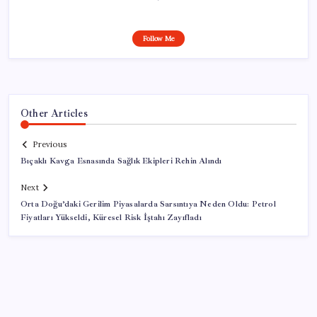
Follow Me
Other Articles
Previous
Bıçaklı Kavga Esnasında Sağlık Ekipleri Rehin Alındı
Next
Orta Doğu’daki Gerilim Piyasalarda Sarsıntıya Neden Oldu: Petrol
Fiyatları Yükseldi, Küresel Risk İştahı Zayıfladı