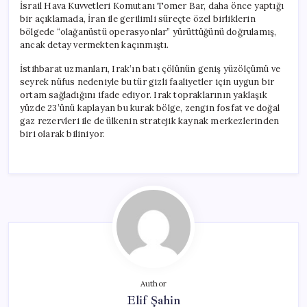
İsrail Hava Kuvvetleri Komutanı Tomer Bar, daha önce yaptığı
bir açıklamada, İran ile gerilimli süreçte özel birliklerin
bölgede “olağanüstü operasyonlar” yürüttüğünü doğrulamış,
ancak detay vermekten kaçınmıştı.
İstihbarat uzmanları, Irak’ın batı çölünün geniş yüzölçümü ve
seyrek nüfus nedeniyle bu tür gizli faaliyetler için uygun bir
ortam sağladığını ifade ediyor. Irak topraklarının yaklaşık
yüzde 23’ünü kaplayan bu kurak bölge, zengin fosfat ve doğal
gaz rezervleri ile de ülkenin stratejik kaynak merkezlerinden
biri olarak biliniyor.
Author
Elif Şahin