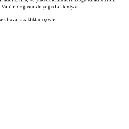
le Van’ın doğusunda yağış bekleniyor.
k hava sıcaklıkları şöyle: