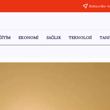
Subscribe t
ĞİTİM
EKONOMİ
SAĞLIK
TEKNOLOJİ
TANI