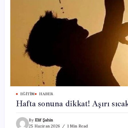
EĞITIM
HABER
Hafta sonuna dikkat! Aşırı sıcak
By
Elif Şahin
25 Haziran 2026
1 Min Read