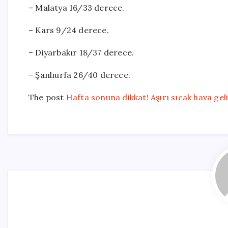
– Malatya 16/33 derece.
– Kars 9/24 derece.
– Diyarbakır 18/37 derece.
– Şanlıurfa 26/40 derece.
The post
Hafta sonuna dikkat! Aşırı sıcak hava gel