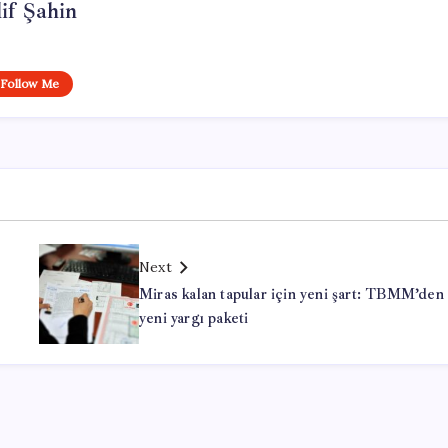
if Şahin
Follow Me
Next
Miras kalan tapular için yeni şart: TBMM’den
yeni yargı paketi