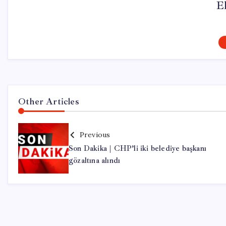
El
Other Articles
Previous
Son Dakika | CHP’li iki belediye başkanı
gözaltına alındı