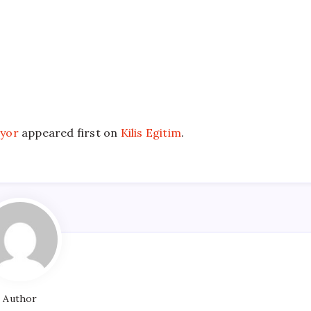
iyor
appeared first on
Kilis Egitim
.
Author