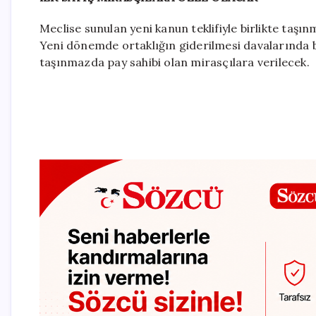
Meclise sunulan yeni kanun teklifiyle birlikte taşın
Yeni dönemde ortaklığın giderilmesi davalarında 
taşınmazda pay sahibi olan mirasçılara verilecek.