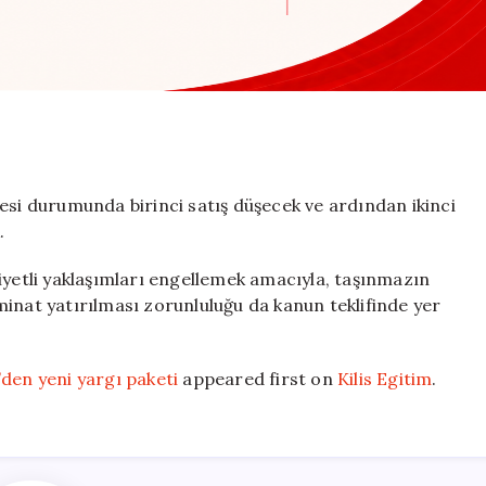
esi durumunda birinci satış düşecek ve ardından ikinci
k.
iyetli yaklaşımları engellemek amacıyla, taşınmazın
inat yatırılması zorunluluğu da kanun teklifinde yer
’den yeni yargı paketi
appeared first on
Kilis Egitim
.