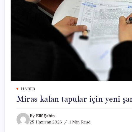
HABER
Miras kalan tapular için yeni ş
By
Elif Şahin
25 Haziran 2026
1 Min Read