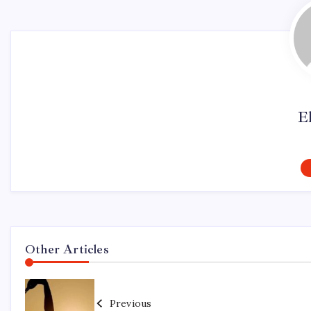
El
Other Articles
Previous