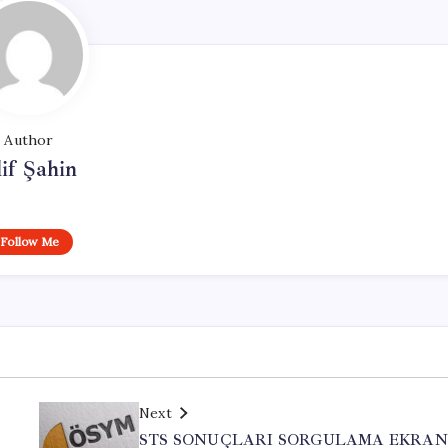
Author
if Şahin
Follow Me
Next
STS SONUÇLARI SORGULAMA EKRAN