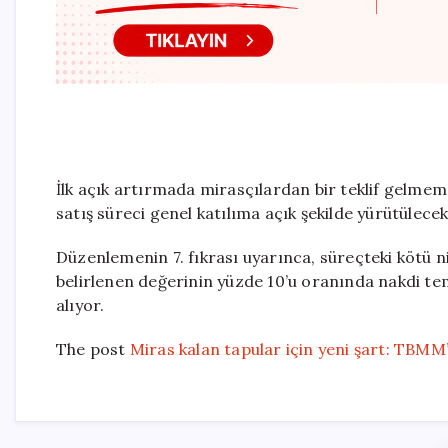
İlk açık artırmada mirasçılardan bir teklif gelmem
satış süreci genel katılıma açık şekilde yürütülece
Düzenlemenin 7. fıkrası uyarınca, süreçteki kötü n
belirlenen değerinin yüzde 10’u oranında nakdi tem
alıyor.
The post
Miras kalan tapular için yeni şart: TBMM