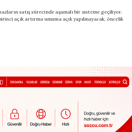
mazların satış sürecinde aşamalı bir sisteme geçiliyor.
birinci açık artırma umuma açık yapılmayacak, öncelik