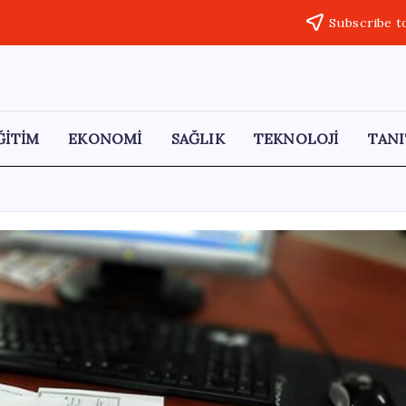
Subscribe t
ĞİTİM
EKONOMİ
SAĞLIK
TEKNOLOJİ
TANI