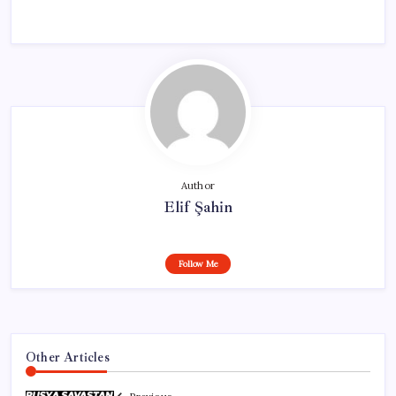
Author
Elif Şahin
Follow Me
Other Articles