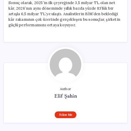
Sonuç olarak, 2025’in ilk çeyreğinde 3,5 milyar TL olan net
kâr, 2026’nın aynı döneminde yıllık bazda yüzde 83’lük bir
artışla 6,5 milyar TL’ye ulaştı. Analistlerin BİM’den beklediği
kâr rakamının çok üzerinde gerçekleşen bu sonuçlar, şirketin
güçlü performansını ortaya koyuyor.
Author
Elif Şahin
Follow Me