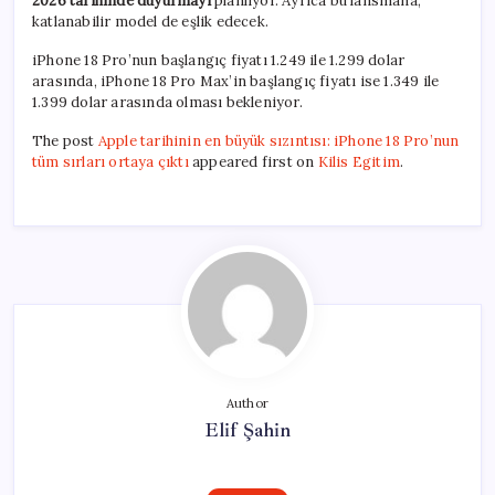
2026 tarihinde duyurmayı
planlıyor. Ayrıca bu lansmana,
katlanabilir model de eşlik edecek.
iPhone 18 Pro’nun başlangıç ​​fiyatı 1.249 ile 1.299 dolar
arasında, iPhone 18 Pro Max’in başlangıç ​​fiyatı ise 1.349 ile
1.399 dolar arasında olması bekleniyor.
The post
Apple tarihinin en büyük sızıntısı: iPhone 18 Pro’nun
tüm sırları ortaya çıktı
appeared first on
Kilis Egitim
.
Author
Elif Şahin