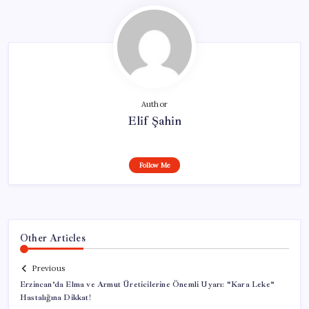
Author
Elif Şahin
Follow Me
Other Articles
Previous
Erzincan’da Elma ve Armut Üreticilerine Önemli Uyarı: “Kara Leke”
Hastalığına Dikkat!