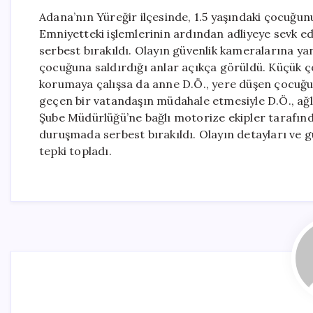
Adana’nın Yüreğir ilçesinde, 1.5 yaşındaki çocuğunu
Emniyetteki işlemlerinin ardından adliyeye sevk ed
serbest bırakıldı. Olayın güvenlik kameralarına y
çocuğuna saldırdığı anlar açıkça görüldü. Küçük ç
korumaya çalışsa da anne D.Ö., yere düşen çocuğu 
geçen bir vatandaşın müdahale etmesiyle D.Ö., ağ
Şube Müdürlüğü’ne bağlı motorize ekipler tarafında
duruşmada serbest bırakıldı. Olayın detayları ve 
tepki topladı.