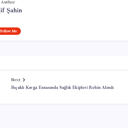
Author
if Şahin
Follow Me
Next
Bıçaklı Kavga Esnasında Sağlık Ekipleri Rehin Alındı