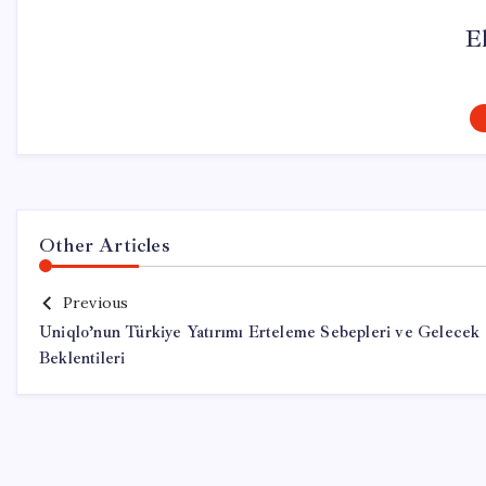
El
Other Articles
Previous
Uniqlo’nun Türkiye Yatırımı Erteleme Sebepleri ve Gelecek
Beklentileri