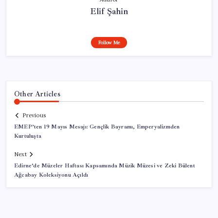
Elif Şahin
Follow Me
Other Articles
Previous
EMEP’ten 19 Mayıs Mesajı: Gençlik Bayramı, Emperyalizmden
Kurtuluşta
Next
Edirne’de Müzeler Haftası Kapsamında Müzik Müzesi ve Zeki Bülent
Ağcabay Koleksiyonu Açıldı