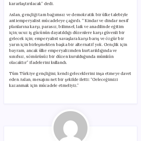
kararlaştırılacak” dedi.
Aslan, gençliği tam bağımsız ve demokratik bir ülke talebiyle
antiemperyalist mücadeleye çağırdı. “‘Kindar ve dindar nesil’
planlarına karşı, parasız, bilimsel, laik ve anadilinde eğitim
için; ucuz iş gücünün dayatıldığı düzenlere karşı güvenli bir
gelecek için; emperyalist savaşlara karşı barış ve özgür bir
yarın için birleşmekten başka bir alternatif yok. Gençlik için
bayram, ancak ülke emperyalizmden kurtarıldığında ve
sınıfsız, sömürüsüz bir düzen kurulduğunda mümkün
olacaktır” ifadelerini kullandı.
Tüm Türkiye gençliğini, kendi geleceklerini inşa etmeye davet
eden Aslan, mesajını net bir şekilde iletti: “Geleceğimizi
kazanmak için mücadele etmeliyiz.”