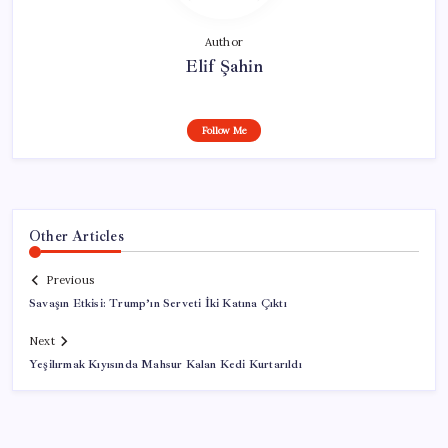
Author
Elif Şahin
Follow Me
Other Articles
Previous
Savaşın Etkisi: Trump’ın Serveti İki Katına Çıktı
Next
Yeşilırmak Kıyısında Mahsur Kalan Kedi Kurtarıldı