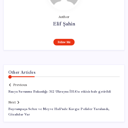
Author
Elif Şahin
Follow Me
Other Articles
Previous
Rusya Savunma Bakanlığı: 312 Ukrayna İHA’sı etkisiz hale getirildi
Next
Bayrampaşa Sebze ve Meyve Hali’nde Kavga: Polisler Yaralandı,
Gözaltılar Var