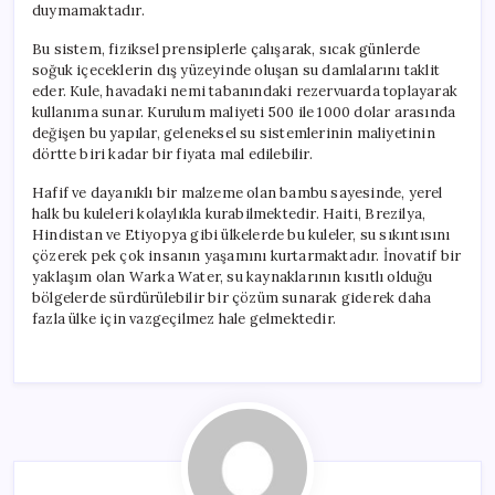
duymamaktadır.
Bu sistem, fiziksel prensiplerle çalışarak, sıcak günlerde
soğuk içeceklerin dış yüzeyinde oluşan su damlalarını taklit
eder. Kule, havadaki nemi tabanındaki rezervuarda toplayarak
kullanıma sunar. Kurulum maliyeti 500 ile 1000 dolar arasında
değişen bu yapılar, geleneksel su sistemlerinin maliyetinin
dörtte biri kadar bir fiyata mal edilebilir.
Hafif ve dayanıklı bir malzeme olan bambu sayesinde, yerel
halk bu kuleleri kolaylıkla kurabilmektedir. Haiti, Brezilya,
Hindistan ve Etiyopya gibi ülkelerde bu kuleler, su sıkıntısını
çözerek pek çok insanın yaşamını kurtarmaktadır. İnovatif bir
yaklaşım olan Warka Water, su kaynaklarının kısıtlı olduğu
bölgelerde sürdürülebilir bir çözüm sunarak giderek daha
fazla ülke için vazgeçilmez hale gelmektedir.