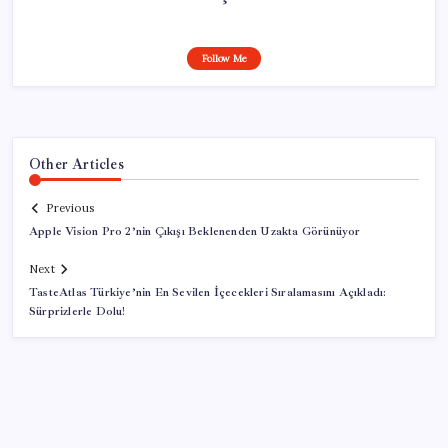
Follow Me
Other Articles
Previous
Apple Vision Pro 2’nin Çıkışı Beklenenden Uzakta Görünüyor
Next
TasteAtlas Türkiye’nin En Sevilen İçecekleri Sıralamasını Açıkladı:
Sürprizlerle Dolu!