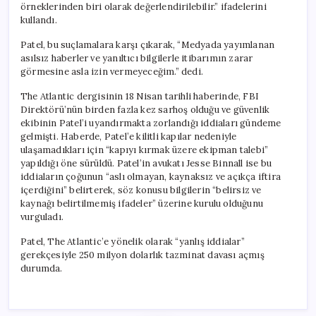
örneklerinden biri olarak değerlendirilebilir.” ifadelerini
kullandı.
Patel, bu suçlamalara karşı çıkarak, “Medyada yayımlanan
asılsız haberler ve yanıltıcı bilgilerle itibarımın zarar
görmesine asla izin vermeyeceğim.” dedi.
The Atlantic dergisinin 18 Nisan tarihli haberinde, FBI
Direktörü’nün birden fazla kez sarhoş olduğu ve güvenlik
ekibinin Patel’i uyandırmakta zorlandığı iddiaları gündeme
gelmişti. Haberde, Patel’e kilitli kapılar nedeniyle
ulaşamadıkları için “kapıyı kırmak üzere ekipman talebi”
yapıldığı öne sürüldü. Patel’in avukatı Jesse Binnall ise bu
iddiaların çoğunun “aslı olmayan, kaynaksız ve açıkça iftira
içerdiğini” belirterek, söz konusu bilgilerin “belirsiz ve
kaynağı belirtilmemiş ifadeler” üzerine kurulu olduğunu
vurguladı.
Patel, The Atlantic’e yönelik olarak “yanlış iddialar”
gerekçesiyle 250 milyon dolarlık tazminat davası açmış
durumda.