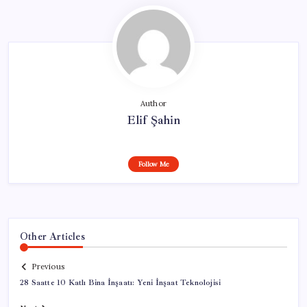
Author
Elif Şahin
Follow Me
Other Articles
Previous
28 Saatte 10 Katlı Bina İnşaatı: Yeni İnşaat Teknolojisi