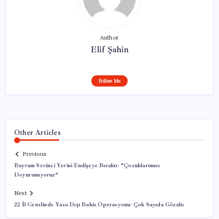
Author
Elif Şahin
Follow Me
Other Articles
Previous
Bayram Sevinci Yerini Endişeye Bıraktı: “Çocuklarımızı
Doyuramıyoruz”
Next
22 İl Genelinde Yasa Dışı Bahis Operasyonu: Çok Sayıda Gözaltı