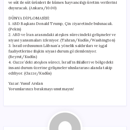
ve süt ile süt ürünleri ile kümes hayvancılığı üretim verilerini
duyuracak. (Ankara/10.00)
DÜNYA DİPLOMASİSİ:
1. ABD Başkanı Donald Trump, Çin ziyaretinde bulunacak.
(Pekin)
2. ABD ve İran arasındaki ateşkes sürecindeki gelişmeler ve
siyasi yansımaları izleniyor. (Tahran/Kudüs/Washington)
3. İsrail ordusunun Lübnan’a yönelik saldırıları ve işgal
faaliyetlerine ilişkin siyasi durum gözlemleniyor.
(Beyrut/Kudüs)
4. Gazze’deki ateşkes süreci, İsrail’in ihlalleri ve bölgedeki
insani durum üzerine gelişmeler uluslararası alanda takip
ediliyor. (Gazze/Kudüs)
Yazar: Yusuf Arslan
Yorumlarınızı bırakmayı unutmayın!