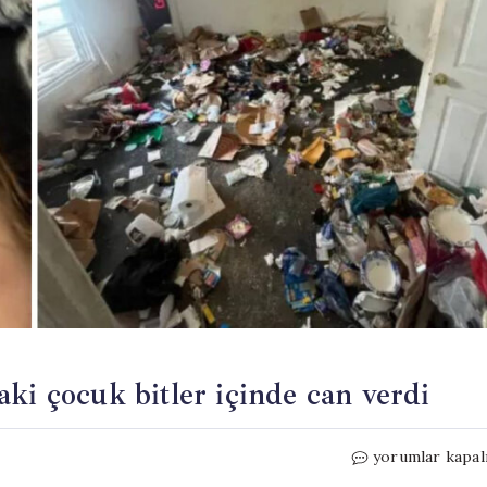
ki çocuk bitler içinde can verdi
Çöp
yorumlar kapal
evde