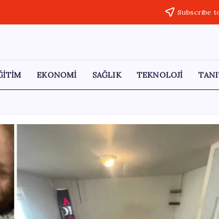
Subscribe t
ĞİTİM
EKONOMİ
SAĞLIK
TEKNOLOJİ
TANI