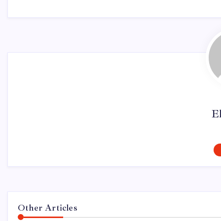
El
Other Articles