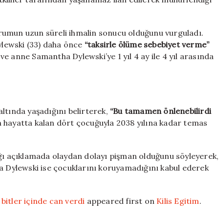
rumun uzun süreli ihmalin sonucu olduğunu vurguladı.
lewski (33) daha önce
“taksirle ölüme sebebiyet verme”
e anne Samantha Dylewski’ye 1 yıl 4 ay ile 4 yıl arasında
ltında yaşadığını belirterek,
“Bu tamamen önlenebilirdi
tin hayatta kalan dört çocuğuyla 2038 yılına kadar temas
 açıklamada olaydan dolayı pişman olduğunu söyleyerek,
ha Dylewski ise çocuklarını koruyamadığını kabul ederek
bitler içinde can verdi
appeared first on
Kilis Egitim
.