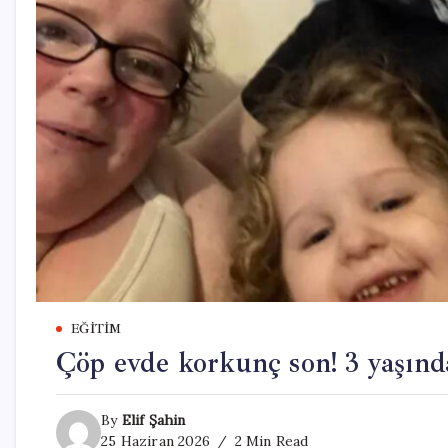
EĞITIM
Çöp evde korkunç son! 3 yaşında
By
Elif Şahin
25 Haziran 2026
2 Min Read