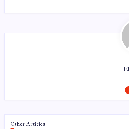
El
Other Articles