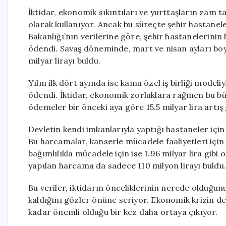
İktidar, ekonomik sıkıntıları ve yurttaşların zam t
olarak kullanıyor. Ancak bu süreçte şehir hastanel
Bakanlığı’nın verilerine göre, şehir hastanelerinin 
ödendi. Savaş döneminde, mart ve nisan ayları boy
milyar lirayı buldu.
Yılın ilk dört ayında ise kamu özel iş birliği modeli
ödendi. İktidar, ekonomik zorluklara rağmen bu b
ödemeler bir önceki aya göre 15.5 milyar lira artış
Devletin kendi imkanlarıyla yaptığı hastaneler içi
Bu harcamalar, kanserle mücadele faaliyetleri için 1
bağımlılıkla mücadele için ise 1.96 milyar lira gibi 
yapılan harcama da sadece 110 milyon lirayı buldu
Bu veriler, iktidarın önceliklerinin nerede olduğunu
kaldığını gözler önüne seriyor. Ekonomik krizin d
kadar önemli olduğu bir kez daha ortaya çıkıyor.