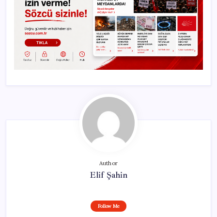
Author
Elif Şahin
Follow Me