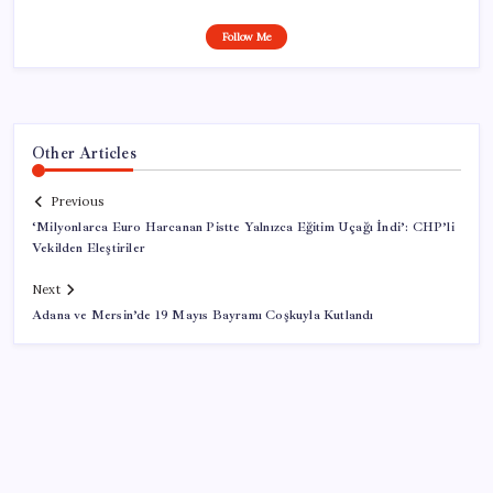
Follow Me
Other Articles
Previous
‘Milyonlarca Euro Harcanan Pistte Yalnızca Eğitim Uçağı İndi’: CHP’li
Vekilden Eleştiriler
Next
Adana ve Mersin’de 19 Mayıs Bayramı Coşkuyla Kutlandı