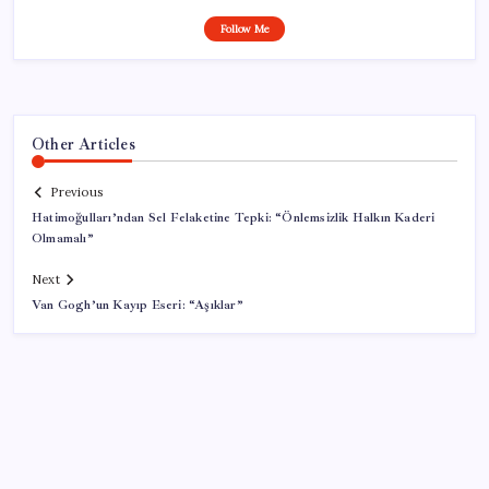
Follow Me
Other Articles
Previous
Hatimoğulları’ndan Sel Felaketine Tepki: “Önlemsizlik Halkın Kaderi
Olmamalı”
Next
Van Gogh’un Kayıp Eseri: “Aşıklar”