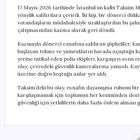
17 Mayıs 2026 tarihinde İstanbul’un kalbi Taksim M
yönelik saldırılara çevirdi. İki kişi, bir dönerci d
vatandaşların müdahalesiyle uzaklaştırılan bu şa
çalışmasından kazma alarak geri döndü.
Kazmayla dönerci esnafına saldıran şüpheliler, karş
başlayan tekme ve yumrukların havada uçuştuğu kav
yerine intikal eden polis ekipleri, kargaşayı sona 
olay, çevredeki güvenlik kameralarına yansıdı. Kayı
üzerine doğru koştuğu anlar yer aldı.
Taksim’deki bu olay, esnafın dayanışma ruhunu bi
karşılaşmamak için toplumun her kesiminden destek
güvenliği için yetkililerin daha fazla önlem alması 