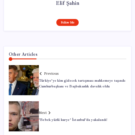
Elif Şahin
Follow Me
Other Articles
Previous
Türkiye’ye kim gidecek tartışması mahkemeye taşındı:
Cumhurbaşkanı ve Başbakanlık davalık oldu
Next
‘Bebek yüzlü kurye’ İstanbul’da yakalandı!