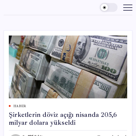
Skip
to
content
HABER
Şirketlerin döviz açığı nisanda 205,6
milyar dolara yükseldi