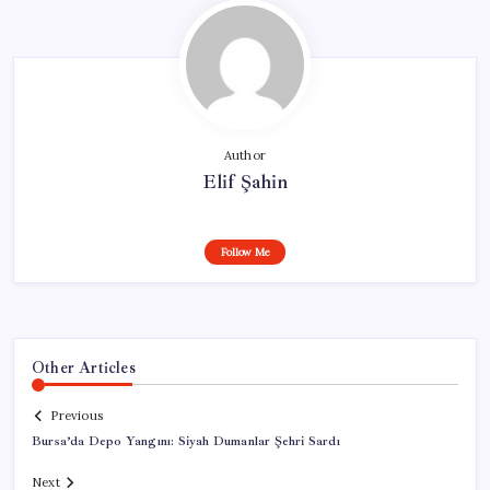
Author
Elif Şahin
Follow Me
Other Articles
Previous
Bursa’da Depo Yangını: Siyah Dumanlar Şehri Sardı
Next