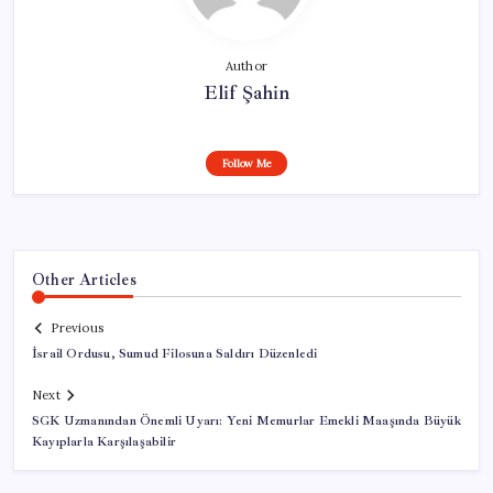
Author
Elif Şahin
Follow Me
Other Articles
Previous
İsrail Ordusu, Sumud Filosuna Saldırı Düzenledi
Next
SGK Uzmanından Önemli Uyarı: Yeni Memurlar Emekli Maaşında Büyük
Kayıplarla Karşılaşabilir