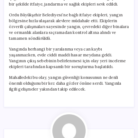
bir şekilde itfaiye, jandarma ve sağlık ekipleri sevk edildi.
Ordu Büyükşehir Belediyesi’ne bağlı itfaiye ekipleri, yangın
bölgesine hızla ulaşarak alevlere müdahale etti. Ekiplerin
özverili çalışmaları sayesinde yangın, çevredeki diğer binalara
ve ormanlık alanlara sıçramadan kontrol altına alındı ve
tamamen söndürüldü.
Yangında herhangi bir yaralanma veya can kaybı
yaşanmazken, evde ciddi maddi hasar meydana geldi.
Yangının çıkış sebebinin belirlenmesi için olay yeri inceleme
ekipleri tarafından kapsamlı bir soruşturma başlatıldı.
Mahalledeki bu olay, yangın güvenliği konusunun ne denli
önemli olduğunu bir kez daha gözler önüne serdi. Yangınla
ilgili gelişmeler yakından takip edilecek.