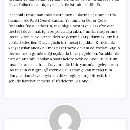
Hava Yolları’na ait üç ayrı uçak ile İstanbul’a döndü.
İstanbul Havalimanı’nda basın mensuplarına açıklamalarda
bulunan AK Parti Genel Başkan Yardımcısı Ömer Çelik,
“İnsanlık filosu; adaletin, insanlığın sesini ve Gazze’ye olan
desteği duyurmak için bu yolculuğa çıktı. Tüm kardeşlerimiz,
insanlık onuru ve Gazze’deki soykırıma karşı durmak için bu
yolda ilerlediler. Oraya güçlü bir mesaj taşıdılar. Zorluklarla
karşılaştılar ancak bu mesajı iletmeye devam ediyorlar. Bugün
devletimizin gönderdiği uçaklarla buraya geldiler. Yaralılar da
var; onlar ambulanslarla hastanelere sevk ediliyor. Bu durum,
insanlık onuru adına dünyanın dört bir yanından gelen cesur
insanların varlığını gösteriyor. Buradan çıkan mesajı tüm
dünya anlamalı ve soykırım düzeneğine karşı birleşik bir
şekilde hareket etmelidir” ifadelerini kullandı.