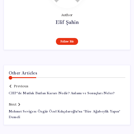
Author
Elif Şahin
Follow Me
Other Articles
Previous
CHP’de Mutlak Butlan Kararı Nedir? Anlamı ve Sonuçları Neler?
Next
Mehmet Sevigen: Özgür Özel Kılıçdaroğlu’na ‘Bize Ağabeylik Yapın’
Demeli