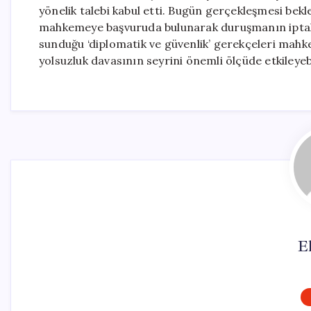
yönelik talebi kabul etti. Bugün gerçekleşmesi be
mahkemeye başvuruda bulunarak duruşmanın iptal ed
sunduğu ‘diplomatik ve güvenlik’ gerekçeleri mahk
yolsuzluk davasının seyrini önemli ölçüde etkileye
El