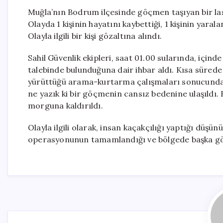
Muğla’nın Bodrum ilçesinde göçmen taşıyan bir lasti
Olayda 1 kişinin hayatını kaybettiği, 1 kişinin yaral
Olayla ilgili bir kişi gözaltına alındı.
Sahil Güvenlik ekipleri, saat 01.00 sularında, içi
talebinde bulunduğuna dair ihbar aldı. Kısa sürede o
yürüttüğü arama-kurtarma çalışmaları sonucunda, 
ne yazık ki bir göçmenin cansız bedenine ulaşıldı. 
morguna kaldırıldı.
Olayla ilgili olarak, insan kaçakçılığı yaptığı düş
operasyonunun tamamlandığı ve bölgede başka göç