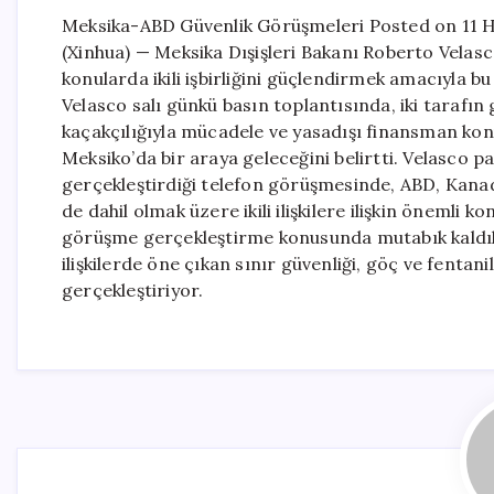
Meksika-ABD Güvenlik Görüşmeleri Posted on 11 H
(Xinhua) — Meksika Dışişleri Bakanı Roberto Velasco,
konularda ikili işbirliğini güçlendirmek amacıyla b
Velasco salı günkü basın toplantısında, iki tarafın 
kaçakçılığıyla mücadele ve yasadışı finansman kon
Meksiko’da bir araya geleceğini belirtti. Velasco p
gerçekleştirdiği telefon görüşmesinde, ABD, Kana
de dahil olmak üzere ikili ilişkilere ilişkin önemli
görüşme gerçekleştirme konusunda mutabık kaldıklar
ilişkilerde öne çıkan sınır güvenliği, göç ve fenta
gerçekleştiriyor.