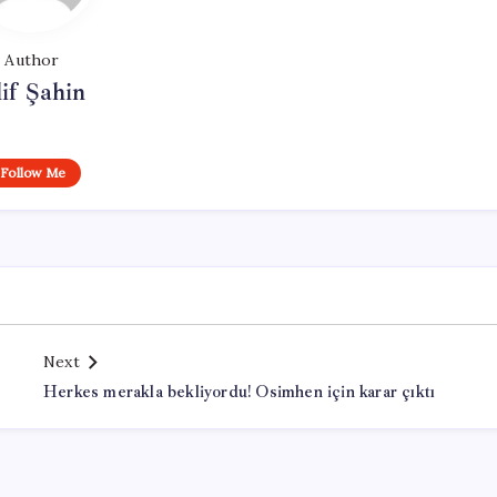
Author
if Şahin
Follow Me
Next
Herkes merakla bekliyordu! Osimhen için karar çıktı