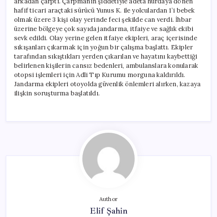
arkadan çarptı. Çarpmanın şiddetiyle adeta hurdaya dönen
öldü
hafif ticari araçtaki sürücü Yunus K. ile yolculardan 1’i bebek
için
olmak üzere 3 kişi olay yerinde feci şekilde can verdi. İhbar
üzerine bölgeye çok sayıda jandarma, itfaiye ve sağlık ekibi
sevk edildi. Olay yerine gelen itfaiye ekipleri, araç içerisinde
sıkışanları çıkarmak için yoğun bir çalışma başlattı. Ekipler
tarafından sıkıştıkları yerden çıkarılan ve hayatını kaybettiği
belirlenen kişilerin cansız bedenleri, ambulanslara konularak
otopsi işlemleri için Adli Tıp Kurumu morguna kaldırıldı.
Jandarma ekipleri otoyolda güvenlik önlemleri alırken, kazaya
ilişkin soruşturma başlatıldı.
Author
Elif Şahin