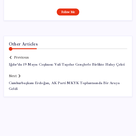
Follow Me
Other Articles
Previous
Iğdır’da 19 Mayıs Coşkusu: Vali Taşolar Gençlerle Birlikte Halay Çekti
Next
Cumhurbaşkanı Erdoğan, AK Parti MKYK Toplantısında Bir Araya
Geldi