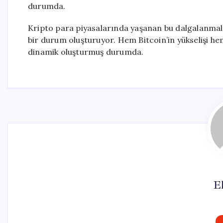
durumda.
Kripto para piyasalarında yaşanan bu dalgalanmala
bir durum oluşturuyor. Hem Bitcoin’in yükselişi he
dinamik oluşturmuş durumda.
El