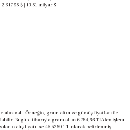
 2.317,95 $ | 19,51 milyar $
te alınmalı. Örneğin, gram altın ve gümüş fiyatları ile
bilir. Bugün itibarıyla gram altın 6.754,66 TL’den işlem
arın alış fiyatı ise 45,5269 TL olarak belirlenmiş