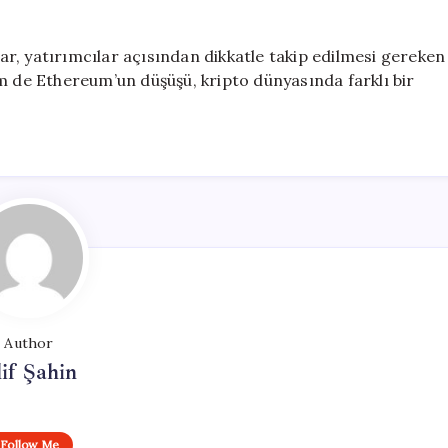
r, yatırımcılar açısından dikkatle takip edilmesi gereken
m de Ethereum’un düşüşü, kripto dünyasında farklı bir
Author
if Şahin
Follow Me