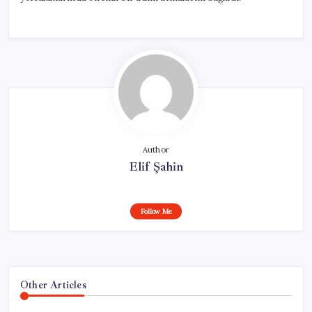
Author
Elif Şahin
Follow Me
Other Articles