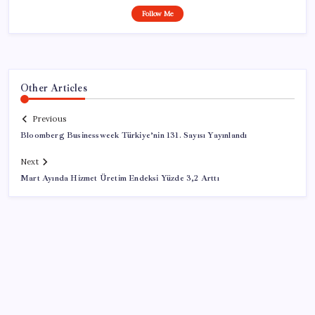
Follow Me
Other Articles
Previous
Bloomberg Businessweek Türkiye’nin 131. Sayısı Yayınlandı
Next
Mart Ayında Hizmet Üretim Endeksi Yüzde 3,2 Arttı