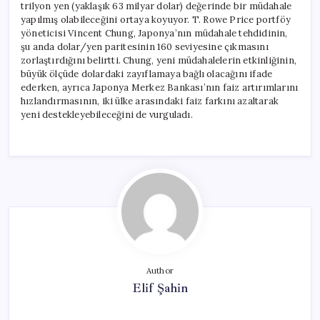
trilyon yen (yaklaşık 63 milyar dolar) değerinde bir müdahale
yapılmış olabileceğini ortaya koyuyor. T. Rowe Price portföy
yöneticisi Vincent Chung, Japonya’nın müdahale tehdidinin,
şu anda dolar/yen paritesinin 160 seviyesine çıkmasını
zorlaştırdığını belirtti. Chung, yeni müdahalelerin etkinliğinin,
büyük ölçüde dolardaki zayıflamaya bağlı olacağını ifade
ederken, ayrıca Japonya Merkez Bankası’nın faiz artırımlarını
hızlandırmasının, iki ülke arasındaki faiz farkını azaltarak
yeni destekleyebileceğini de vurguladı.
Author
Elif Şahin