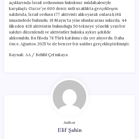
açıklarında İsrail ordusunun hukuksuz müdahalesiyle
karşılaştı. Gazze’ye 600 deniz mili uzaklıkta gerçekleşen
saldırıda, İsrail ordusu 177 aktivisti alıkoyarak onlara kötü
muamelede bulundu. 18 Mayıs’ta yine uluslararası sularda, 44
ülkeden 428 aktivistin bulunduğu 50 tekneye yönelik yeni bir
saldırı düzenlendi ve aktivistler hukuka aykırı şekilde
alıkonuldu. Bu filoda 78 Türk katılımcı da yer alıyordu. Daha
önce, Ağustos 2025’te de benzer bir saldırı gerçekleştirilmişti.
Kaynak: AA / Behlül Çetinkaya
Author
Elif Şahin