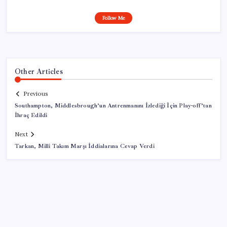
Follow Me
Other Articles
Previous
Southampton, Middlesbrough’un Antrenmanını İzlediği İçin Play-off’tan
İhraç Edildi
Next
Tarkan, Milli Takım Marşı İddialarına Cevap Verdi