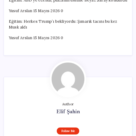
Eğitim: ABD’ye özendi, plazanın üstüne Beyaz Saray kondurdu
Yusuf Arslan 15 Mayıs 2026 0
Eğitim: Herkes Trump’ı bekliyordu: Şımarık tacını bu kez
Musk aldı
Yusuf Arslan 15 Mayıs 2026 0
Author
Elif Şahin
Follow Me