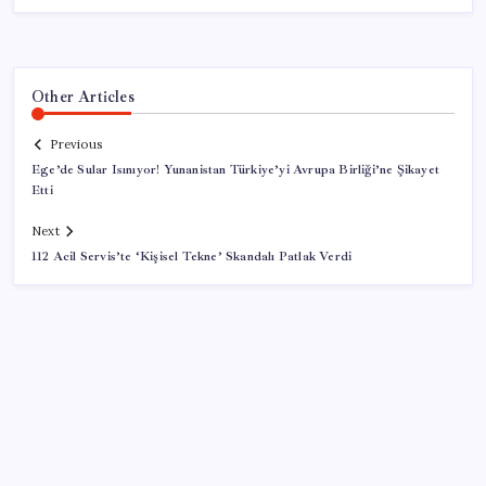
Other Articles
Previous
Ege’de Sular Isınıyor! Yunanistan Türkiye’yi Avrupa Birliği’ne Şikayet
Etti
Next
112 Acil Servis’te ‘Kişisel Tekne’ Skandalı Patlak Verdi