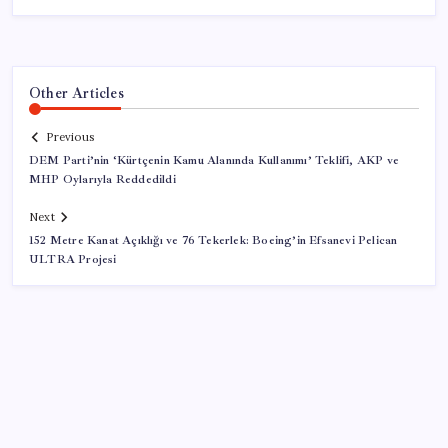
Other Articles
Previous
DEM Parti’nin ‘Kürtçenin Kamu Alanında Kullanımı’ Teklifi, AKP ve
MHP Oylarıyla Reddedildi
Next
152 Metre Kanat Açıklığı ve 76 Tekerlek: Boeing’in Efsanevi Pelican
ULTRA Projesi