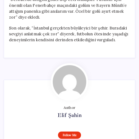
önemli olan Fenerbahçe maçındaki golüm ve Bayern Münih’e
attığım panenka gibi anılarım var. Özel bir golü ayırt etmek
zor” diye ekledi.
Son olarak, “İstanbul gerçekten büyüleyici bir şehir. Buradaki
sevgiyi anlatmak çok zor” diyerek, futbolun ötesinde yaşadığı
deneyimlerin kendisini derinden etkilediğini vurguladı.
Author
Elif Şahin
Follow Me