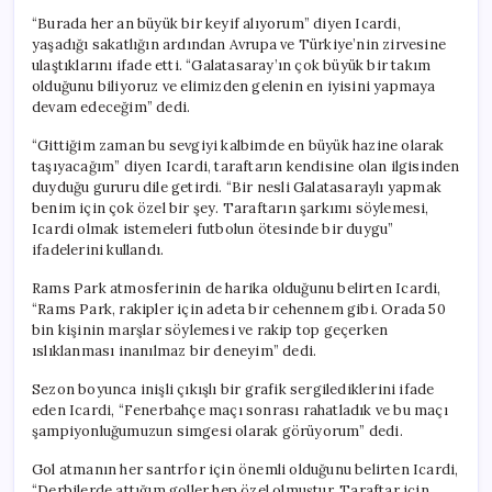
“Burada her an büyük bir keyif alıyorum” diyen Icardi,
yaşadığı sakatlığın ardından Avrupa ve Türkiye’nin zirvesine
ulaştıklarını ifade etti. “Galatasaray’ın çok büyük bir takım
olduğunu biliyoruz ve elimizden gelenin en iyisini yapmaya
devam edeceğim” dedi.
“Gittiğim zaman bu sevgiyi kalbimde en büyük hazine olarak
taşıyacağım” diyen Icardi, taraftarın kendisine olan ilgisinden
duyduğu gururu dile getirdi. “Bir nesli Galatasaraylı yapmak
benim için çok özel bir şey. Taraftarın şarkımı söylemesi,
Icardi olmak istemeleri futbolun ötesinde bir duygu”
ifadelerini kullandı.
Rams Park atmosferinin de harika olduğunu belirten Icardi,
“Rams Park, rakipler için adeta bir cehennem gibi. Orada 50
bin kişinin marşlar söylemesi ve rakip top geçerken
ıslıklanması inanılmaz bir deneyim” dedi.
Sezon boyunca inişli çıkışlı bir grafik sergilediklerini ifade
eden Icardi, “Fenerbahçe maçı sonrası rahatladık ve bu maçı
şampiyonluğumuzun simgesi olarak görüyorum” dedi.
Gol atmanın her santrfor için önemli olduğunu belirten Icardi,
“Derbilerde attığım goller hep özel olmuştur. Taraftar için