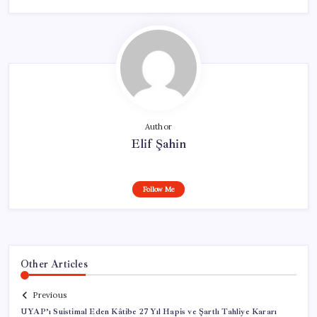
Author
Elif Şahin
Follow Me
Other Articles
Previous
UYAP’ı Suistimal Eden Kâtibe 27 Yıl Hapis ve Şartlı Tahliye Kararı