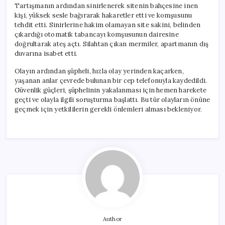
Tartışmanın ardından sinirlenerek sitenin bahçesine inen
kişi, yüksek sesle bağırarak hakaretler etti ve komşusunu
tehdit etti. Sinirlerine hakim olamayan site sakini, belinden
çıkardığı otomatik tabancayı komşusunun dairesine
doğrultarak ateş açtı. Silahtan çıkan mermiler, apartmanın dış
duvarına isabet etti.
Olayın ardından şüpheli, hızla olay yerinden kaçarken,
yaşanan anlar çevrede bulunan bir cep telefonuyla kaydedildi.
Güvenlik güçleri, şüphelinin yakalanması için hemen harekete
geçti ve olayla ilgili soruşturma başlattı. Bu tür olayların önüne
geçmek için yetkililerin gerekli önlemleri alması bekleniyor.
Author