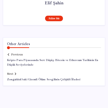
Elif Şahin
Follow Me
Other Articles
Previous
Kripto Para Piyasasında Sert Düşüş: Bitcoin ve Ethereum Tarihinin En
Düşük Seviyelerinde
Next
Zonguldak’taki Gizemli Ölüm: Sevgilinin Çelişkili İfadesi